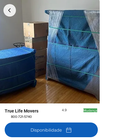
4.9
True Life Movers
Mudança
800-721-5740
Disponibilidade