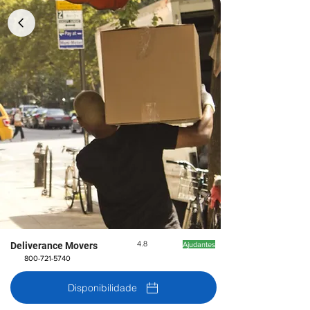
4.8
Deliverance Movers
Ajudantes
800-721-5740
Disponibilidade