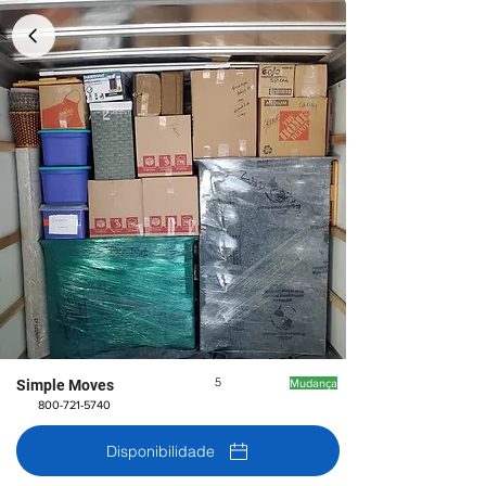
5
Simple Moves
Mudança
800-721-5740
Disponibilidade