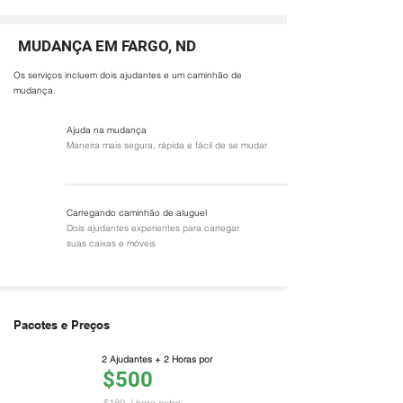
MUDANÇA EM FARGO, ND
Os serviços incluem dois ajudantes e um caminhão de
mudança.
Ajuda na mudança
Maneira mais segura, rápida e fácil de se mudar
Carregando caminhão de aluguel
Dois ajudantes experientes para carregar
suas caixas e móveis
Pacotes e Preços
2 Ajudantes + 2 Horas por
$500