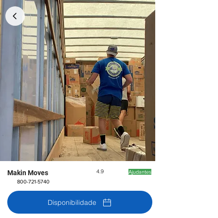
4.9
Makin Moves
Ajudantes
800-721-5740
Disponibilidade