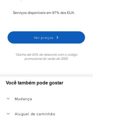
Serviços disponíveis em 97% dos EUA.
Ver preços
*Ganhe até 50% de desconto com o código
promocional do verão de 2025
Você também pode gostar
Mudança
Aluguel de caminhão
Serviço de limpeza doméstica