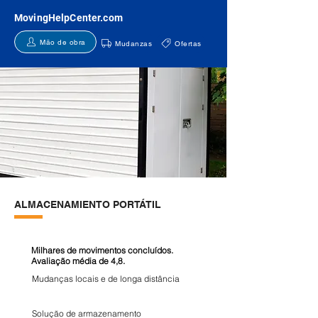
MovingHelpCenter.com
Mão de obra
Mudanzas
Ofertas
ALMACENAMIENTO PORTÁTIL
Milhares de movimentos concluídos.
Avaliação média de 4,8.
Mudanças locais e de longa distância
Solução de armazenamento