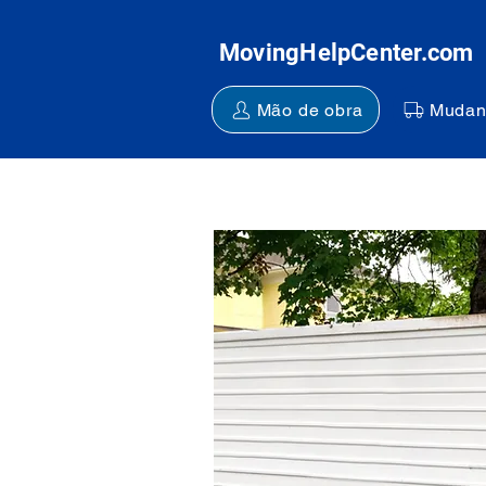
MovingHelpCenter.com
Mão de obra
Mudan