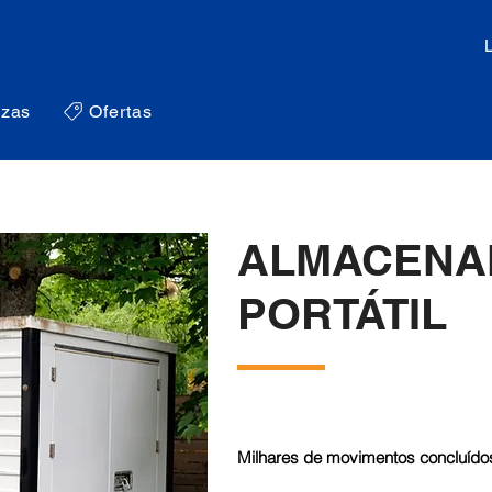
zas
Ofertas
ALMACENA
PORTÁTIL
Milhares de movimentos concluídos