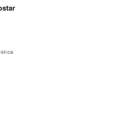
star
stica