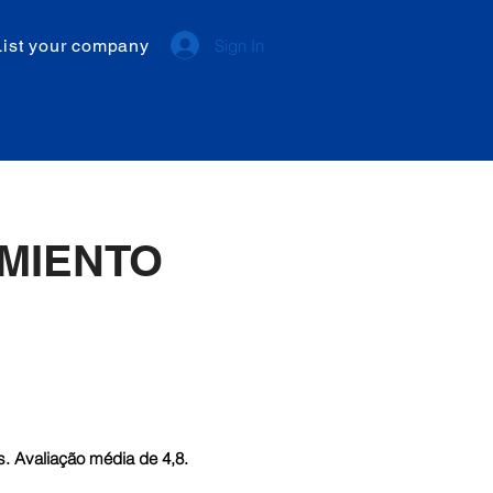
List your company
Sign In
MIENTO
. Avaliação média de 4,8.