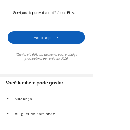
Serviços disponíveis em 97% dos EUA.
Ver preços
*Ganhe até 50% de desconto com o código
promocional do verão de 2025
Você também pode gostar
Mudança
Aluguel de caminhão
Serviço de limpeza doméstica