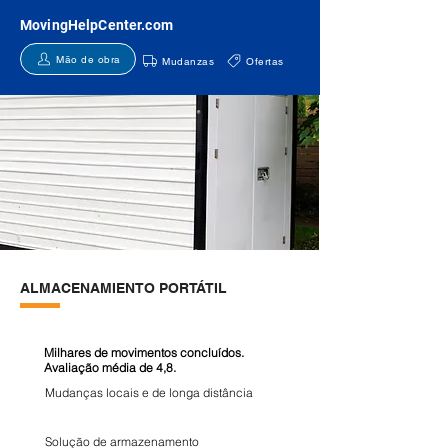
MovingHelpCenter.com
Mão de obra
Mudanzas
Ofertas
ALMACENAMIENTO PORTÁTIL
Milhares de movimentos concluídos.
Avaliação média de 4,8.
Mudanças locais e de longa distância
Solução de armazenamento