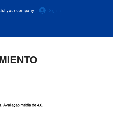
List your company
Sign In
MIENTO
. Avaliação média de 4,8.