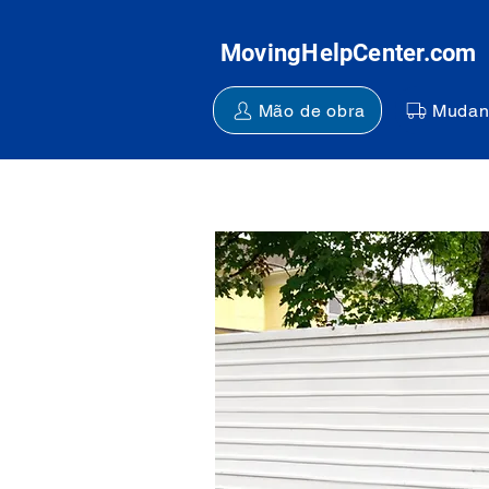
MovingHelpCenter.com
Mão de obra
Mudan