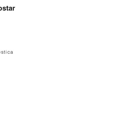
star
stica