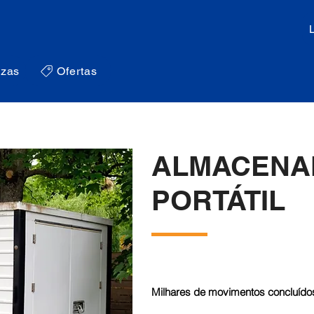
zas
Ofertas
ALMACENA
PORTÁTIL
Milhares de movimentos concluídos