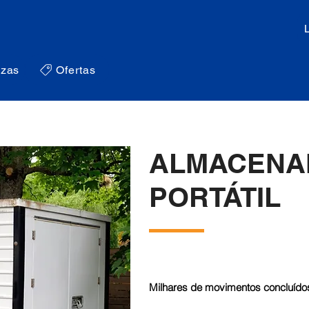
zas
Ofertas
ALMACENA
PORTÁTIL
Milhares de movimentos concluídos