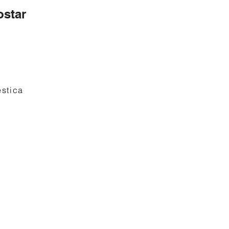
star
stica