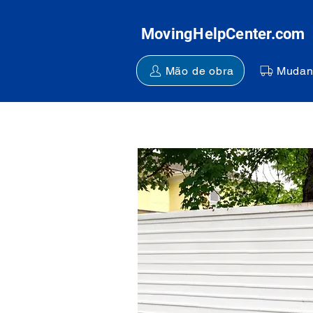
MovingHelpCenter.com
Mão de obra
Mudan