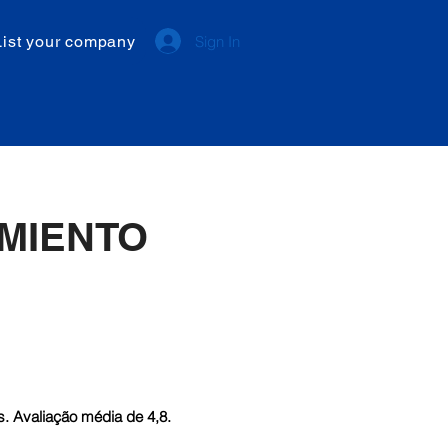
List your company
Sign In
MIENTO
. Avaliação média de 4,8.