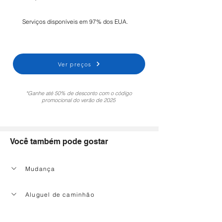
Serviços disponíveis em 97% dos EUA.
Ver preços
*Ganhe até 50% de desconto com o código
promocional do verão de 2025
Você também pode gostar
Mudança
Aluguel de caminhão
Serviço de limpeza doméstica