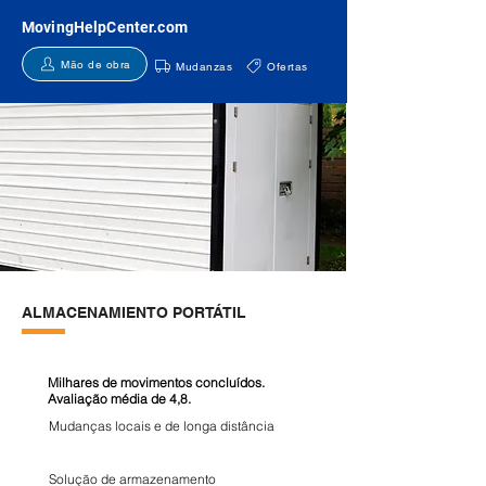
MovingHelpCenter.com
Mão de obra
Mudanzas
Ofertas
ALMACENAMIENTO PORTÁTIL
Milhares de movimentos concluídos.
Avaliação média de 4,8.
Mudanças locais e de longa distância
Solução de armazenamento