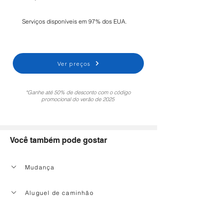
Serviços disponíveis em 97% dos EUA.
Ver preços
*Ganhe até 50% de desconto com o código
promocional do verão de 2025
Você também pode gostar
Mudança
Aluguel de caminhão
Serviço de limpeza doméstica