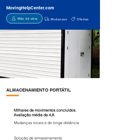
MovingHelpCenter.com
Mão de obra
Mudanzas
Ofertas
ALMACENAMIENTO PORTÁTIL
Milhares de movimentos concluídos.
Avaliação média de 4,8.
Mudanças locais e de longa distância
Solução de armazenamento