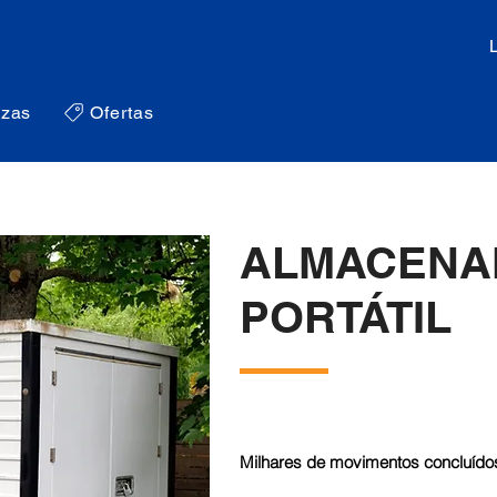
zas
Ofertas
ALMACENA
PORTÁTIL
Milhares de movimentos concluídos