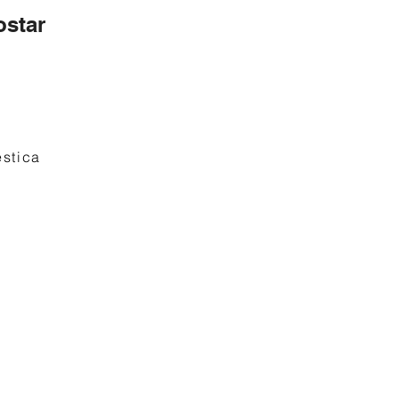
star
stica