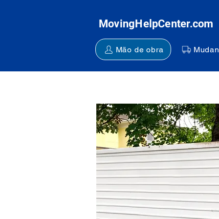
MovingHelpCenter.com
Mão de obra
Mudan