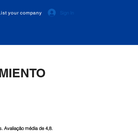
List your company
Sign In
MIENTO
. Avaliação média de 4,8.