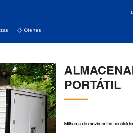
zas
Ofertas
ALMACENA
PORTÁTIL
Milhares de movimentos concluídos