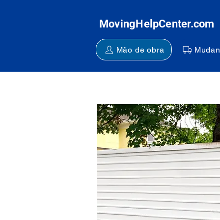
MovingHelpCenter.com
Mão de obra
Mudan