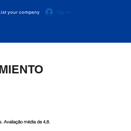
List your company
Sign In
MIENTO
. Avaliação média de 4,8.