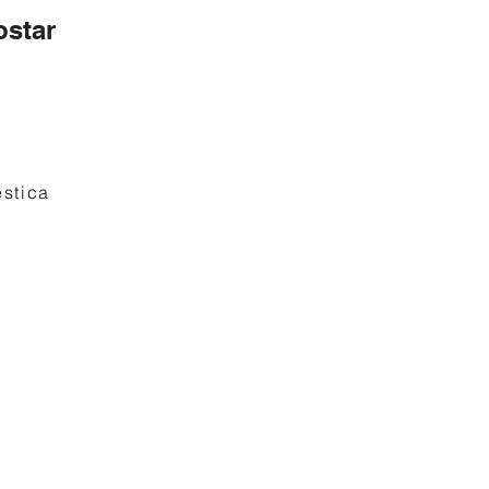
star
stica