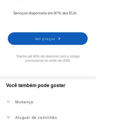
Serviços disponíveis em 97% dos EUA.
Ver preços
*Ganhe até 50% de desconto com o código
promocional do verão de 2025
Você também pode gostar
Mudança
Aluguel de caminhão
Serviço de limpeza doméstica