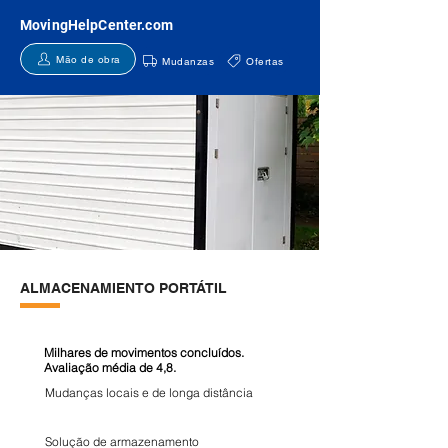
MovingHelpCenter.com
Mão de obra
Mudanzas
Ofertas
ALMACENAMIENTO PORTÁTIL
Milhares de movimentos concluídos.
Avaliação média de 4,8.
Mudanças locais e de longa distância
Solução de armazenamento