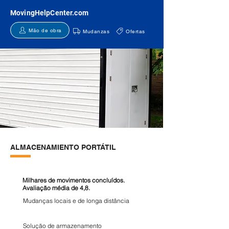
MovingHelpCenter.com
Mão de obra
Mudanzas
Ofertas
ALMACENAMIENTO PORTÁTIL
Milhares de movimentos concluídos.
Avaliação média de 4,8.
Mudanças locais e de longa distância
Solução de armazenamento