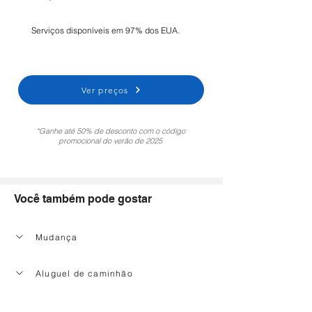
Serviços disponíveis em 97% dos EUA.
Ver preços
*Ganhe até 50% de desconto com o código
promocional do verão de 2025
Você também pode gostar
Mudança
Aluguel de caminhão
Serviço de limpeza doméstica