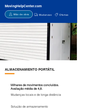
MovingHelpCenter.com
Mão de obra
Mudanzas
Ofertas
ALMACENAMIENTO PORTÁTIL
Milhares de movimentos concluídos.
Avaliação média de 4,8.
Mudanças locais e de longa distância
Solução de armazenamento