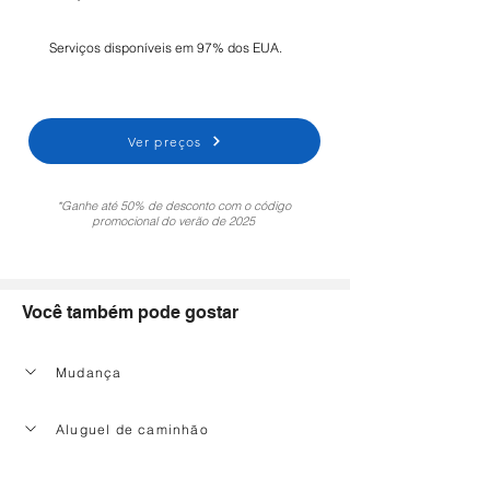
Serviços disponíveis em 97% dos EUA.
Ver preços
*Ganhe até 50% de desconto com o código
promocional do verão de 2025
Você também pode gostar
Mudança
Aluguel de caminhão
Serviço de limpeza doméstica