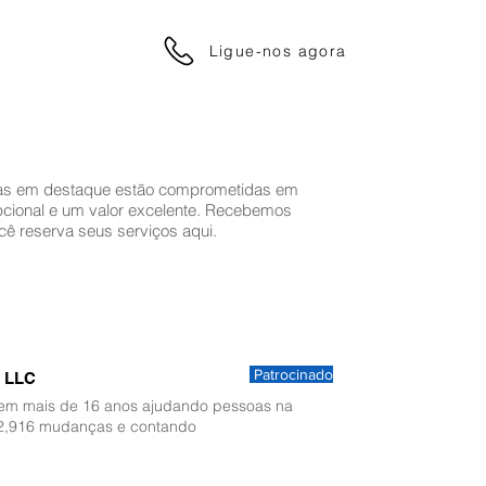
Ligue-nos agora
s em destaque estão comprometidas em
pcional e um valor excelente. Recebemos
 reserva seus serviços aqui.
Patrocinado
r LLC
tem mais de 16 anos ajudando pessoas na
2,916 mudanças e contando