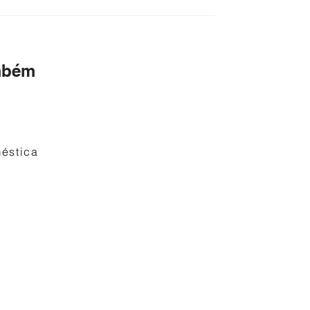
mbém
éstica