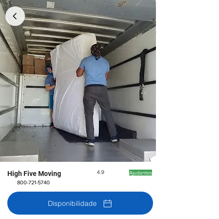
4.9
High Five Moving
Ajudantes
800-721-5740
Disponibilidade