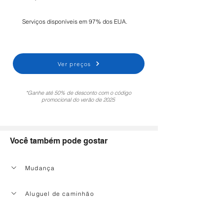
Serviços disponíveis em 97% dos EUA.
Ver preços
*Ganhe até 50% de desconto com o código
promocional do verão de 2025
Você também pode gostar
Mudança
Aluguel de caminhão
Serviço de limpeza doméstica