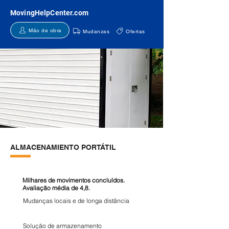
MovingHelpCenter.com
Mão de obra
Mudanzas
Ofertas
ALMACENAMIENTO PORTÁTIL
Milhares de movimentos concluídos.
Avaliação média de 4,8.
Mudanças locais e de longa distância
Solução de armazenamento