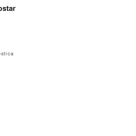
star
stica