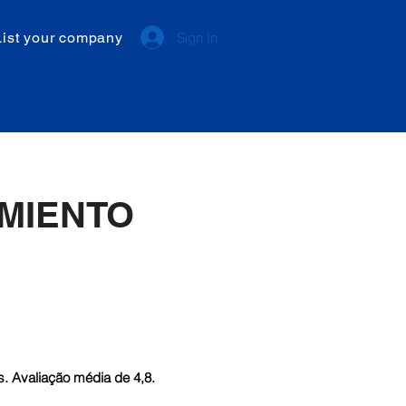
List your company
Sign In
MIENTO
. Avaliação média de 4,8.