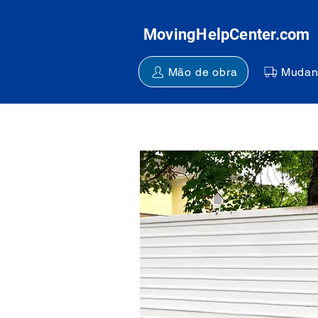
MovingHelpCenter.com
Mão de obra
Mudan