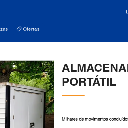
zas
Ofertas
ALMACENA
PORTÁTIL
Milhares de movimentos concluídos