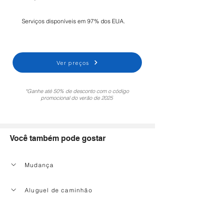
Serviços disponíveis em 97% dos EUA.
Ver preços
*Ganhe até 50% de desconto com o código
promocional do verão de 2025
Você também pode gostar
Mudança
Aluguel de caminhão
Serviço de limpeza doméstica