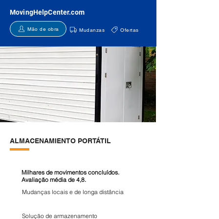
MovingHelpCenter.com
Mão de obra
Mudanzas
Ofertas
ALMACENAMIENTO PORTÁTIL
Milhares de movimentos concluídos.
Avaliação média de 4,8.
Mudanças locais e de longa distância
Solução de armazenamento