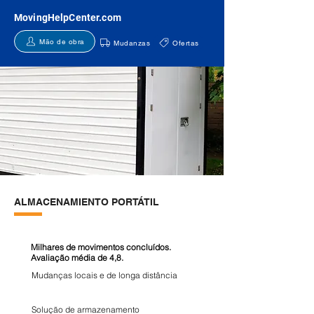
MovingHelpCenter.com
Mão de obra
Mudanzas
Ofertas
ALMACENAMIENTO PORTÁTIL
Milhares de movimentos concluídos.
Avaliação média de 4,8.
Mudanças locais e de longa distância
Solução de armazenamento