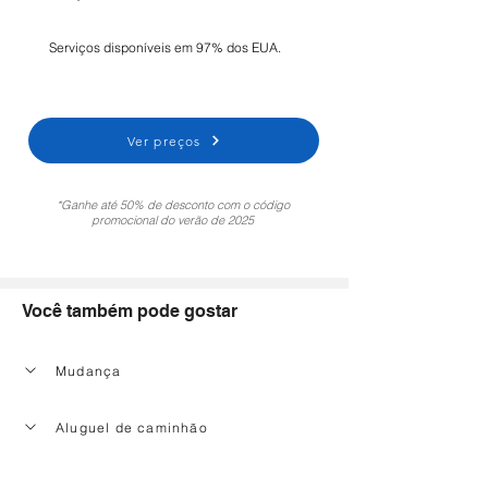
Serviços disponíveis em 97% dos EUA.
Ver preços
*Ganhe até 50% de desconto com o código
promocional do verão de 2025
Você também pode gostar
Mudança
Aluguel de caminhão
Serviço de limpeza doméstica