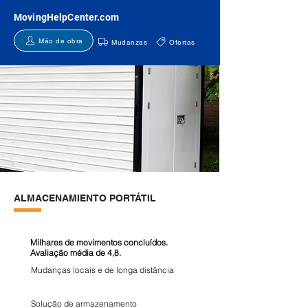
MovingHelpCenter.com
Mão de obra
Mudanzas
Ofertas
ALMACENAMIENTO PORTÁTIL
Milhares de movimentos concluídos.
Avaliação média de 4,8.
Mudanças locais e de longa distância
Solução de armazenamento