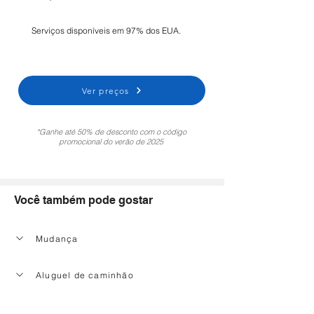
Serviços disponíveis em 97% dos EUA.
Ver preços
*Ganhe até 50% de desconto com o código
promocional do verão de 2025
Você também pode gostar
Mudança
Aluguel de caminhão
Serviço de limpeza doméstica