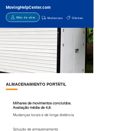
MovingHelpCenter.com
Mão de obra
Mudanzas
Ofertas
ALMACENAMIENTO PORTÁTIL
Milhares de movimentos concluídos.
Avaliação média de 4,8.
Mudanças locais e de longa distância
Solução de armazenamento