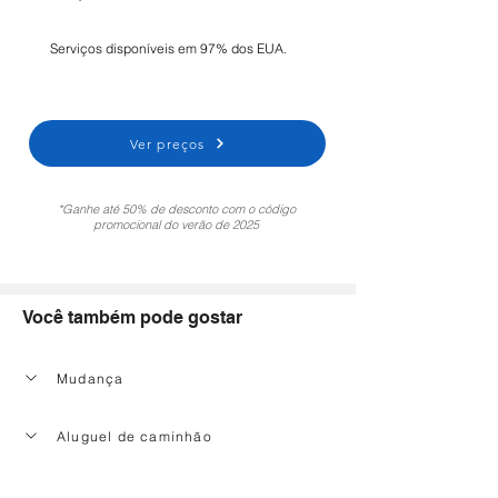
Serviços disponíveis em 97% dos EUA.
Ver preços
*Ganhe até 50% de desconto com o código
promocional do verão de 2025
Você também pode gostar
Mudança
Aluguel de caminhão
Serviço de limpeza doméstica