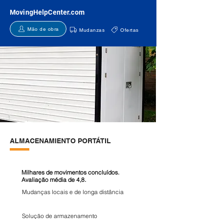
MovingHelpCenter.com
Mão de obra
Mudanzas
Ofertas
ALMACENAMIENTO PORTÁTIL
Milhares de movimentos concluídos.
Avaliação média de 4,8.
Mudanças locais e de longa distância
Solução de armazenamento