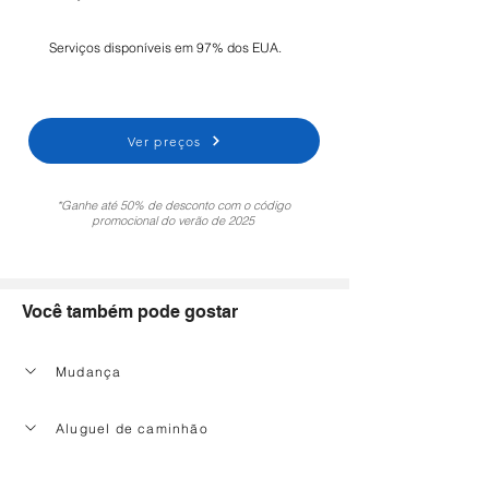
Serviços disponíveis em 97% dos EUA.
Ver preços
*Ganhe até 50% de desconto com o código
promocional do verão de 2025
Você também pode gostar
Mudança
Aluguel de caminhão
Serviço de limpeza doméstica