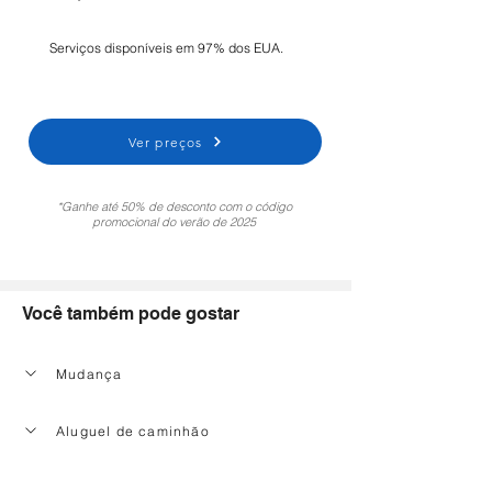
Serviços disponíveis em 97% dos EUA.
Ver preços
*Ganhe até 50% de desconto com o código
promocional do verão de 2025
Você também pode gostar
Mudança
Aluguel de caminhão
Serviço de limpeza doméstica