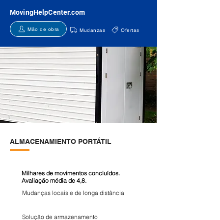
MovingHelpCenter.com
Mão de obra
Mudanzas
Ofertas
ALMACENAMIENTO PORTÁTIL
Milhares de movimentos concluídos.
Avaliação média de 4,8.
Mudanças locais e de longa distância
Solução de armazenamento