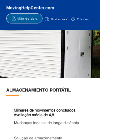
MovingHelpCenter.com
Mão de obra
Mudanzas
Ofertas
ALMACENAMIENTO PORTÁTIL
Milhares de movimentos concluídos.
Avaliação média de 4,8.
Mudanças locais e de longa distância
Solução de armazenamento