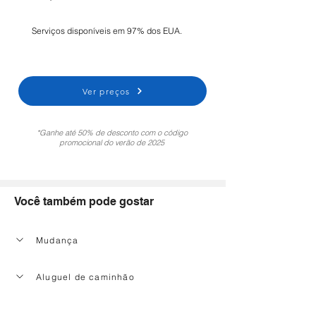
Serviços disponíveis em 97% dos EUA.
Ver preços
*Ganhe até 50% de desconto com o código
promocional do verão de 2025
Você também pode gostar
Mudança
Aluguel de caminhão
Serviço de limpeza doméstica