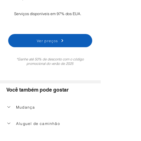
Serviços disponíveis em 97% dos EUA.
Ver preços
*Ganhe até 50% de desconto com o código
promocional do verão de 2025
Você também pode gostar
Mudança
Aluguel de caminhão
Serviço de limpeza doméstica