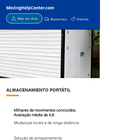
MovingHelpCenter.com
Mão de obra
Mudanzas
Ofertas
ALMACENAMIENTO PORTÁTIL
Milhares de movimentos concluídos.
Avaliação média de 4,8.
Mudanças locais e de longa distância
Solução de armazenamento