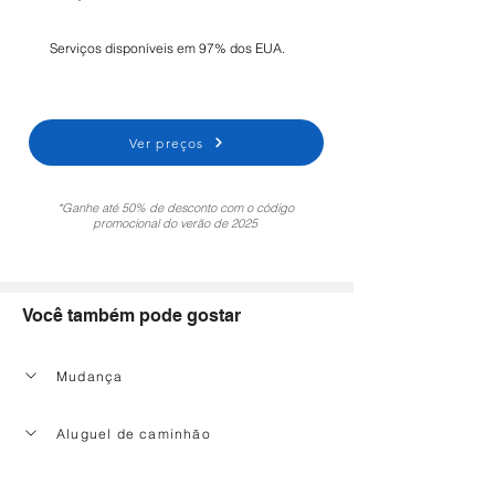
Serviços disponíveis em 97% dos EUA.
Ver preços
*Ganhe até 50% de desconto com o código
promocional do verão de 2025
Você também pode gostar
Mudança
Aluguel de caminhão
Serviço de limpeza doméstica