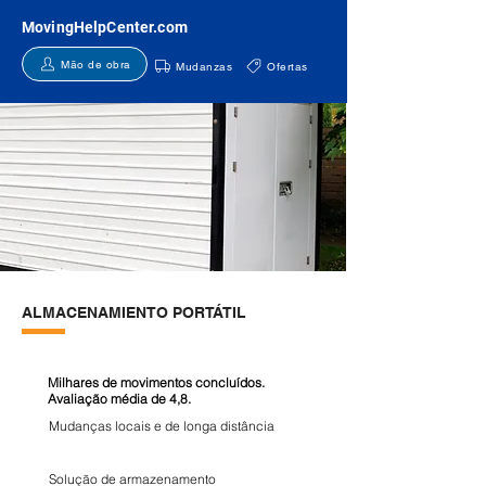
MovingHelpCenter.com
Mão de obra
Mudanzas
Ofertas
ALMACENAMIENTO PORTÁTIL
Milhares de movimentos concluídos.
Avaliação média de 4,8.
Mudanças locais e de longa distância
Solução de armazenamento