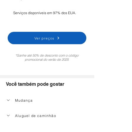
Serviços disponíveis em 97% dos EUA.
Ver preços
*Ganhe até 50% de desconto com o código
promocional do verão de 2025
Você também pode gostar
Mudança
Aluguel de caminhão
Serviço de limpeza doméstica