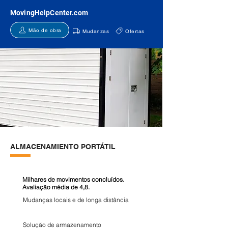
MovingHelpCenter.com
Mão de obra
Mudanzas
Ofertas
ALMACENAMIENTO PORTÁTIL
Milhares de movimentos concluídos.
Avaliação média de 4,8.
Mudanças locais e de longa distância
Solução de armazenamento