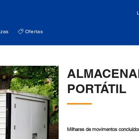
zas
Ofertas
ALMACENA
PORTÁTIL
Milhares de movimentos concluídos