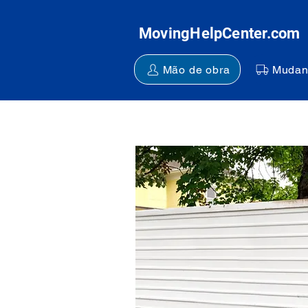
MovingHelpCenter.com
Mão de obra
Mudan