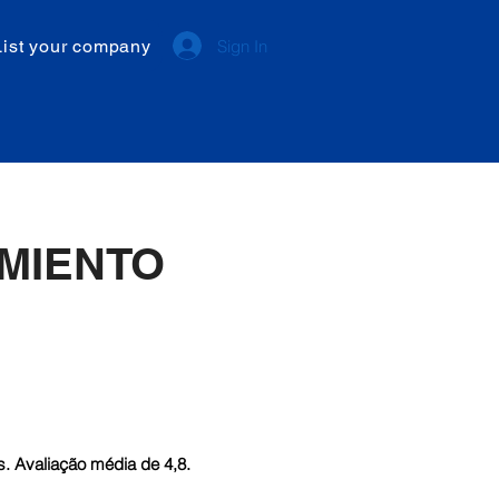
List your company
Sign In
MIENTO
. Avaliação média de 4,8.