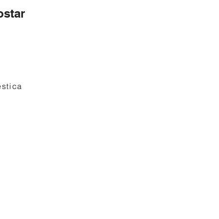
star
stica