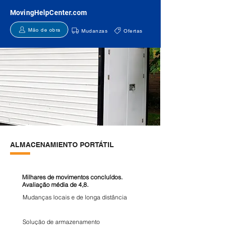
MovingHelpCenter.com
Mão de obra
Mudanzas
Ofertas
ALMACENAMIENTO PORTÁTIL
Milhares de movimentos concluídos.
Avaliação média de 4,8.
Mudanças locais e de longa distância
Solução de armazenamento