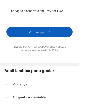
Serviços disponíveis em 97% dos EUA.
Ver preços
*Ganhe até 50% de desconto com o código
promocional do verão de 2025
Você também pode gostar
Mudança
Aluguel de caminhão
Serviço de limpeza doméstica