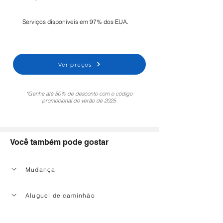
Serviços disponíveis em 97% dos EUA.
Ver preços
*Ganhe até 50% de desconto com o código
promocional do verão de 2025
Você também pode gostar
Mudança
Aluguel de caminhão
Serviço de limpeza doméstica