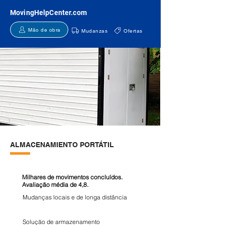
MovingHelpCenter.com
Mão de obra
Mudanzas
Ofertas
ALMACENAMIENTO PORTÁTIL
Milhares de movimentos concluídos.
Avaliação média de 4,8.
Mudanças locais e de longa distância
Solução de armazenamento