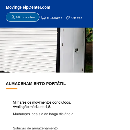
MovingHelpCenter.com
Mão de obra
Mudanzas
Ofertas
ALMACENAMIENTO PORTÁTIL
Milhares de movimentos concluídos.
Avaliação média de 4,8.
Mudanças locais e de longa distância
Solução de armazenamento