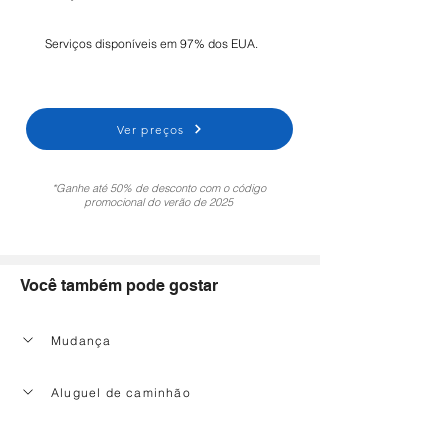
Serviços disponíveis em 97% dos EUA.
Ver preços
*Ganhe até 50% de desconto com o código
promocional do verão de 2025
Você também pode gostar
Mudança
Aluguel de caminhão
Serviço de limpeza doméstica