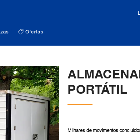
zas
Ofertas
ALMACENA
PORTÁTIL
Milhares de movimentos concluídos