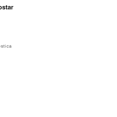
star
stica