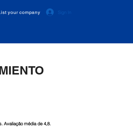
List your company
Sign In
MIENTO
. Avaliação média de 4,8.