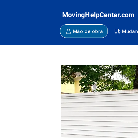
MovingHelpCenter.com
Mão de obra
Mudan