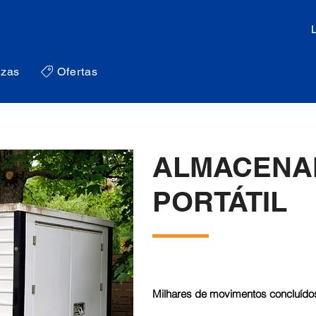
zas
Ofertas
ALMACENA
PORTÁTIL
Milhares de movimentos concluídos