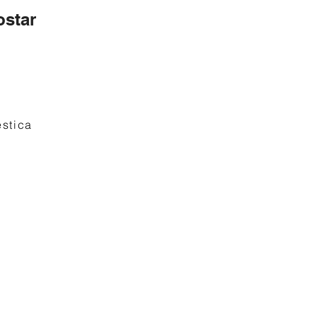
star
stica