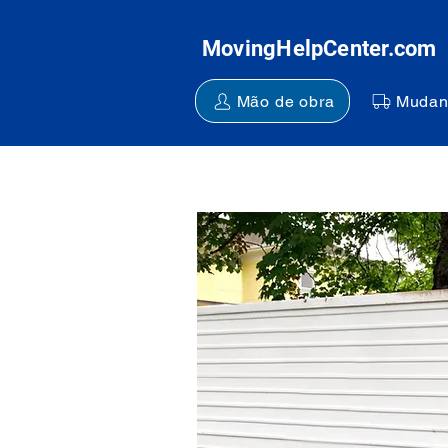
MovingHelpCenter.com
Mão de obra
Mudan