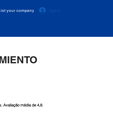
List your company
Sign In
MIENTO
. Avaliação média de 4,8.