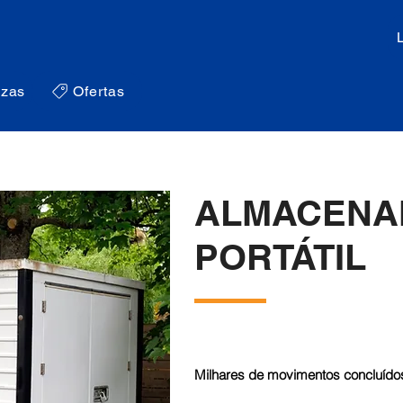
zas
Ofertas
ALMACENA
PORTÁTIL
Milhares de movimentos concluídos