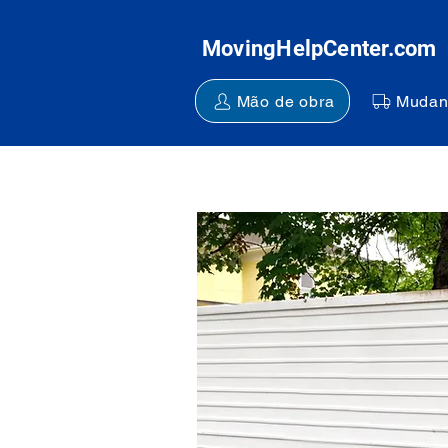
MovingHelpCenter.com
Mão de obra
Mudan