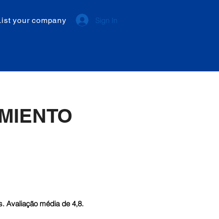
List your company
Sign In
MIENTO
. Avaliação média de 4,8.