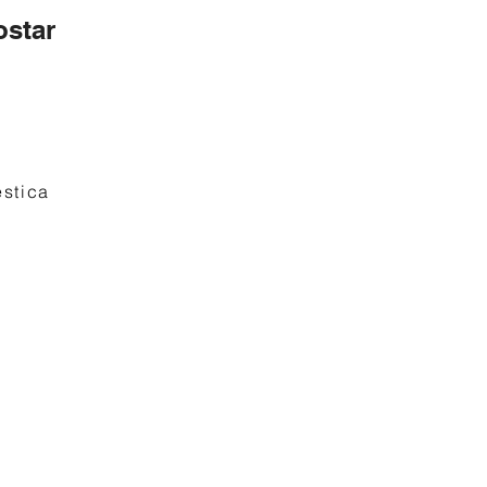
star
stica