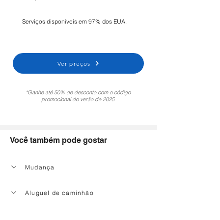
Serviços disponíveis em 97% dos EUA.
Ver preços
*Ganhe até 50% de desconto com o código
promocional do verão de 2025
Você também pode gostar
Mudança
Aluguel de caminhão
Serviço de limpeza doméstica