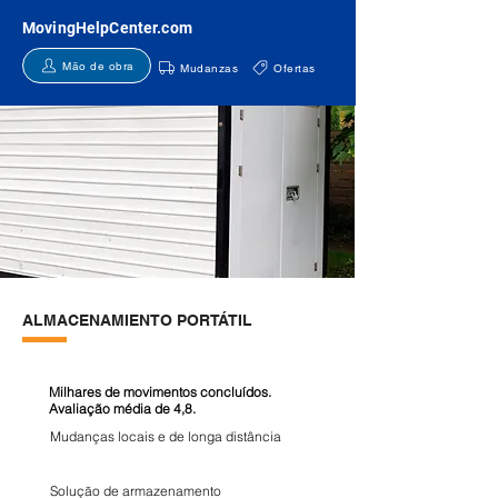
MovingHelpCenter.com
Mão de obra
Mudanzas
Ofertas
ALMACENAMIENTO PORTÁTIL
Milhares de movimentos concluídos.
Avaliação média de 4,8.
Mudanças locais e de longa distância
Solução de armazenamento