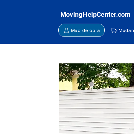
MovingHelpCenter.com
Mão de obra
Mudan