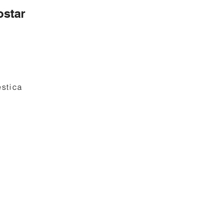
star
stica