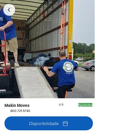
4.9
Makin Moves
Ajudantes
800-721-5740
Disponibilidade